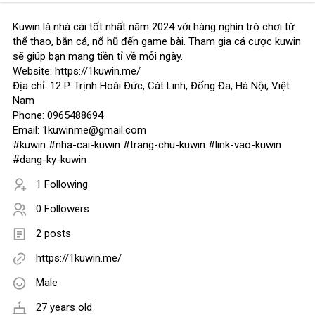
Kuwin là nhà cái tốt nhất năm 2024 với hàng nghìn trò chơi từ
thể thao, bắn cá, nổ hũ đến game bài. Tham gia cá cược kuwin
sẽ giúp bạn mang tiền tỉ về mỗi ngày.
Website: https://1kuwin.me/
Địa chỉ: 12 P. Trịnh Hoài Đức, Cát Linh, Đống Đa, Hà Nội, Việt
Nam
Phone: 0965488694
Email: 1kuwinme@gmail.com
#kuwin #nha-cai-kuwin #trang-chu-kuwin #link-vao-kuwin
#dang-ky-kuwin
1 Following
0 Followers
2 posts
https://1kuwin.me/
Male
27 years old