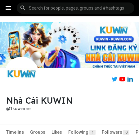
Nhà Cái KUWIN
@1kuwinme
Timeline
Groups
Likes
Following
Followers
P
1
0